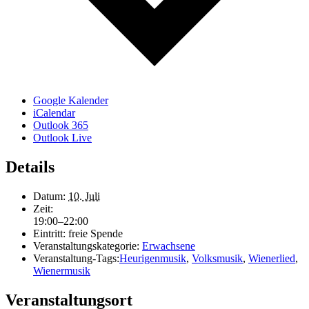
Google Kalender
iCalendar
Outlook 365
Outlook Live
Details
Datum:
10. Juli
Zeit:
19:00–22:00
Eintritt:
freie Spende
Veranstaltungskategorie:
Erwachsene
Veranstaltung-Tags:
Heurigenmusik
,
Volksmusik
,
Wienerlied
,
Wienermusik
Veranstaltungsort