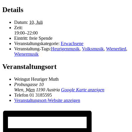
Details
Datum:
10. Juli
Zeit:
19:00–22:00
Eintritt:
freie Spende
Veranstaltungskategorie:
Erwachsene
Veranstaltung-Tags:
Heurigenmusik
,
Volksmusik
,
Wienerlied
,
Wienermusik
Veranstaltungsort
Weingut Heuriger Muth
Probusgasse 10
Wien
,
Wien
1190
Austria
Google Karte anzeigen
Telefon
01 3185595
Veranstaltungsort-Website anzeigen