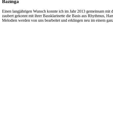
Bazinga
Einen langjährigen Wunsch konnte ich im Jahr 2013 gemeinsam mit de
zaubert gekonnt mit ihrer Bassklarinette die Basis aus Rhythmus, H
Melodien werden von uns bearbeitet und erklingen neu im einem gan