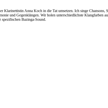
r Klarinettistin Anna Koch in die Tat umsetzen. Ich singe Chansons, 
armonie und Gegenklängen. Wir holen unterschiedlichste Klangfarben au
z spezifischen Bazinga-Sound.