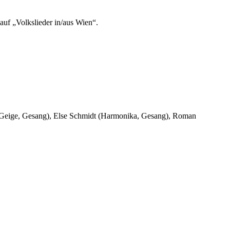
auf „Volkslieder in/aus Wien“.
 (Geige, Gesang), Else Schmidt (Harmonika, Gesang), Roman