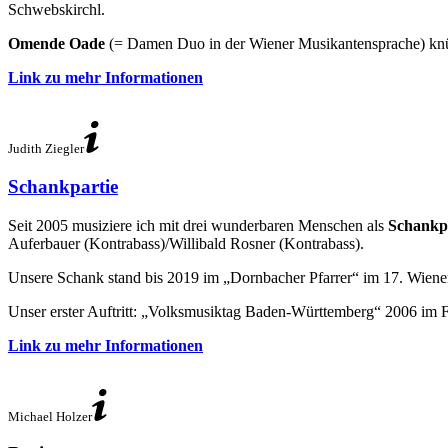
Schwebskirchl.
Omende Oade
(= Damen Duo in der Wiener Musikantensprache) knüpft 
Link zu mehr Informationen
Judith Ziegler
Schankpartie
Seit 2005 musiziere ich mit drei wunderbaren Menschen als
Schankp
Auferbauer (Kontrabass)/Willibald Rosner (Kontrabass).
Unsere Schank stand bis 2019 im „Dornbacher Pfarrer“ im 17. Wien
Unser erster Auftritt: „Volksmusiktag Baden-Württemberg“ 2006 im
Link zu mehr Informationen
Michael Holzer