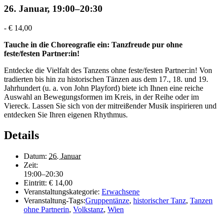
26. Januar, 19:00
–
20:30
-
€ 14,00
Tauche in die Choreografie ein: Tanzfreude pur ohne
feste/festen Partner:in!
Entdecke die Vielfalt des Tanzens ohne feste/festen Partner:in! Von
tradierten bis hin zu historischen Tänzen aus dem 17., 18. und 19.
Jahrhundert (u. a. von John Playford) biete ich Ihnen eine reiche
Auswahl an Bewegungsformen im Kreis, in der Reihe oder im
Viereck. Lassen Sie sich von der mitreißender Musik inspirieren und
entdecken Sie Ihren eigenen Rhythmus.
Details
Datum:
26. Januar
Zeit:
19:00–20:30
Eintritt:
€ 14,00
Veranstaltungskategorie:
Erwachsene
Veranstaltung-Tags:
Gruppentänze
,
historischer Tanz
,
Tanzen
ohne Partnerin
,
Volkstanz
,
Wien