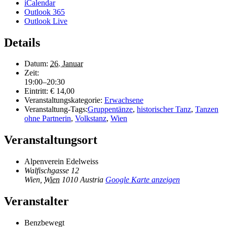
iCalendar
Outlook 365
Outlook Live
Details
Datum:
26. Januar
Zeit:
19:00–20:30
Eintritt:
€ 14,00
Veranstaltungskategorie:
Erwachsene
Veranstaltung-Tags:
Gruppentänze
,
historischer Tanz
,
Tanzen
ohne Partnerin
,
Volkstanz
,
Wien
Veranstaltungsort
Alpenverein Edelweiss
Walfischgasse 12
Wien
,
Wien
1010
Austria
Google Karte anzeigen
Veranstalter
Benzbewegt