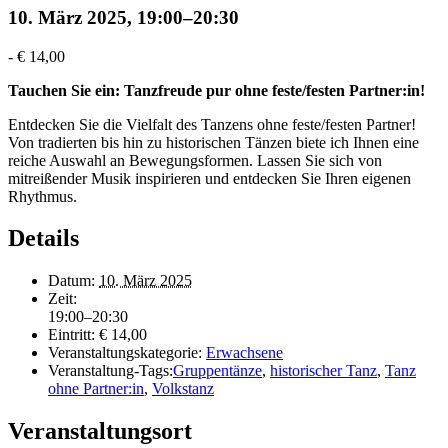
10. März 2025, 19:00
–
20:30
-
€ 14,00
Tauchen Sie ein: Tanzfreude pur ohne feste/festen Partner:in!
Entdecken Sie die Vielfalt des Tanzens ohne feste/festen Partner!
Von tradierten bis hin zu historischen Tänzen biete ich Ihnen eine
reiche Auswahl an Bewegungsformen. Lassen Sie sich von
mitreißender Musik inspirieren und entdecken Sie Ihren eigenen
Rhythmus.
Details
Datum:
10. März 2025
Zeit:
19:00–20:30
Eintritt:
€ 14,00
Veranstaltungskategorie:
Erwachsene
Veranstaltung-Tags:
Gruppentänze
,
historischer Tanz
,
Tanz
ohne Partner:in
,
Volkstanz
Veranstaltungsort