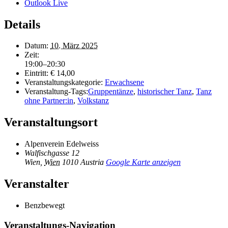
Outlook Live
Details
Datum:
10. März 2025
Zeit:
19:00–20:30
Eintritt:
€ 14,00
Veranstaltungskategorie:
Erwachsene
Veranstaltung-Tags:
Gruppentänze
,
historischer Tanz
,
Tanz
ohne Partner:in
,
Volkstanz
Veranstaltungsort
Alpenverein Edelweiss
Walfischgasse 12
Wien
,
Wien
1010
Austria
Google Karte anzeigen
Veranstalter
Benzbewegt
Veranstaltungs-Navigation