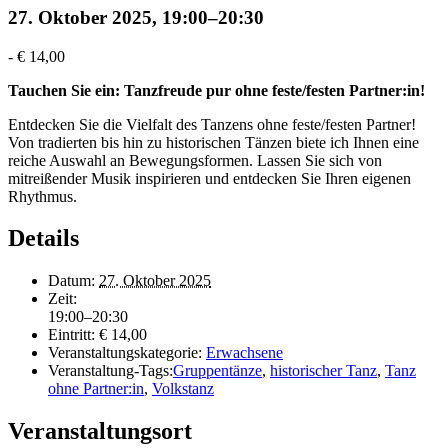
27. Oktober 2025, 19:00
–
20:30
-
€ 14,00
Tauchen Sie ein: Tanzfreude pur ohne feste/festen Partner:in!
Entdecken Sie die Vielfalt des Tanzens ohne feste/festen Partner!
Von tradierten bis hin zu historischen Tänzen biete ich Ihnen eine
reiche Auswahl an Bewegungsformen. Lassen Sie sich von
mitreißender Musik inspirieren und entdecken Sie Ihren eigenen
Rhythmus.
Details
Datum:
27. Oktober 2025
Zeit:
19:00–20:30
Eintritt:
€ 14,00
Veranstaltungskategorie:
Erwachsene
Veranstaltung-Tags:
Gruppentänze
,
historischer Tanz
,
Tanz
ohne Partner:in
,
Volkstanz
Veranstaltungsort