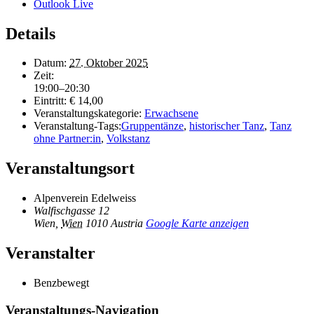
Outlook Live
Details
Datum:
27. Oktober 2025
Zeit:
19:00–20:30
Eintritt:
€ 14,00
Veranstaltungskategorie:
Erwachsene
Veranstaltung-Tags:
Gruppentänze
,
historischer Tanz
,
Tanz
ohne Partner:in
,
Volkstanz
Veranstaltungsort
Alpenverein Edelweiss
Walfischgasse 12
Wien
,
Wien
1010
Austria
Google Karte anzeigen
Veranstalter
Benzbewegt
Veranstaltungs-Navigation