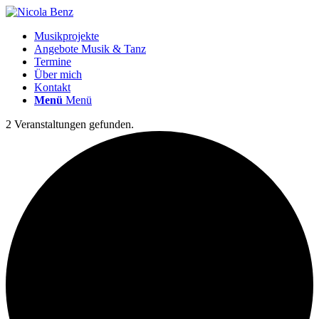
Musikprojekte
Angebote Musik & Tanz
Termine
Über mich
Kontakt
Menü
Menü
2 Veranstaltungen gefunden.