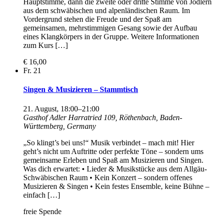
Hauptstimme, dann die zweite oder dritte Stimme von Jodlern
aus dem schwäbischen und alpenländischen Raum. Im
Vordergrund stehen die Freude und der Spaß am
gemeinsamen, mehrstimmigen Gesang sowie der Aufbau
eines Klangkörpers in der Gruppe. Weitere Informationen
zum Kurs […]
€ 16,00
Fr.
21
Singen & Musizieren – Stammtisch
21. August, 18:00
–
21:00
Gasthof Adler
Harratried 109, Röthenbach, Baden-
Württemberg, Germany
„So klingt’s bei uns!“ Musik verbindet – mach mit! Hier
geht’s nicht um Auftritte oder perfekte Töne – sondern ums
gemeinsame Erleben und Spaß am Musizieren und Singen.
Was dich erwartet: • Lieder & Musikstücke aus dem Allgäu-
Schwäbischen Raum • Kein Konzert – sondern offenes
Musizieren & Singen • Kein festes Ensemble, keine Bühne –
einfach […]
freie Spende