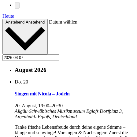
Heute
Datum wählen.
Anstehend
Anstehend
August 2026
Do.
20
Singen mit Nicola – Jodeln
20. August, 19:00
–
20:30
Allgäu-Schwäbisches Musikmuseum Eglofs
Dorfplatz 3,
Argenbühl- Eglofs, Deutschland
Tanke frische Lebensfreude durch deine eigene Stimme –
klinge und schwinge! Vorsingen & Nachsingen: Zuerst die