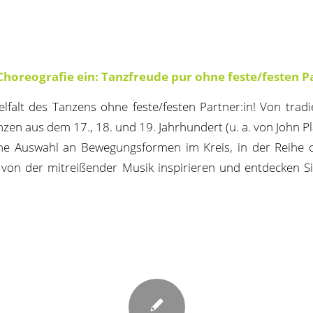
Choreografie ein: Tanzfreude pur ohne feste/festen Pa
elfalt des Tanzens ohne feste/festen Partner:in! Von tradi
zen aus dem 17., 18. und 19. Jahrhundert (u. a. von John Pl
che Auswahl an Bewegungsformen im Kreis, in der Reihe o
 von der mitreißender Musik inspirieren und entdecken S