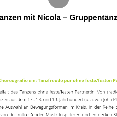
anzen mit Nicola – Gruppentän
Choreografie ein: Tanzfreude pur ohne feste/festen Pa
elfalt des Tanzens ohne feste/festen Partner:in! Von tradi
zen aus dem 17., 18. und 19. Jahrhundert (u. a. von John Pl
che Auswahl an Bewegungsformen im Kreis, in der Reihe o
 von der mitreißender Musik inspirieren und entdecken S