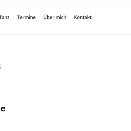
Tanz
Termine
Über mich
Kontakt
z
ze