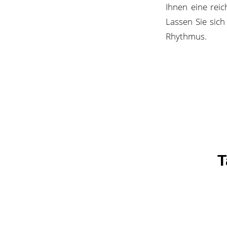
Ihnen eine rei
Lassen Sie sich
Rhythmus.
T