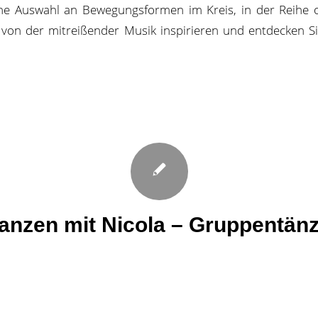
che Auswahl an Bewegungsformen im Kreis, in der Reihe o
 von der mitreißender Musik inspirieren und entdecken S
anzen mit Nicola – Gruppentän