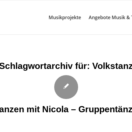
Musikprojekte
Angebote Musik & 
Schlagwortarchiv für:
Volkstan
anzen mit Nicola – Gruppentän