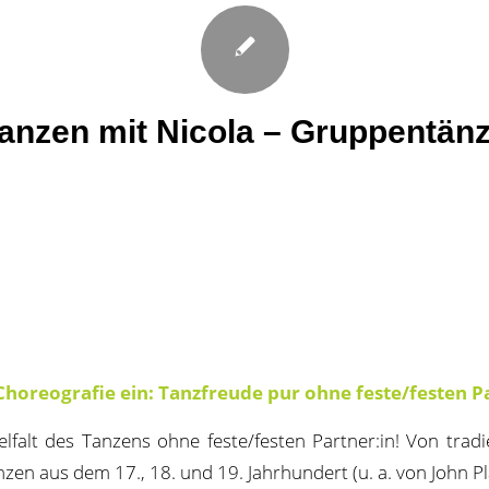
anzen mit Nicola – Gruppentän
Choreografie ein: Tanzfreude pur ohne feste/festen Pa
elfalt des Tanzens ohne feste/festen Partner:in! Von tradi
zen aus dem 17., 18. und 19. Jahrhundert (u. a. von John Pl