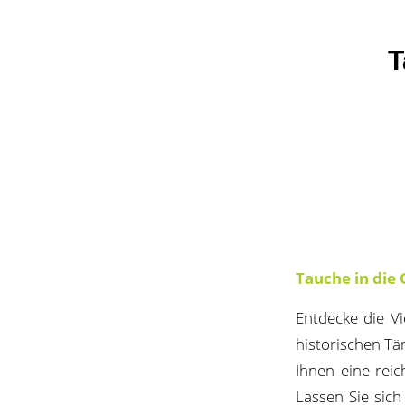
T
Tauche in die 
Entdecke die Vi
historischen Tän
Ihnen eine rei
Lassen Sie sich