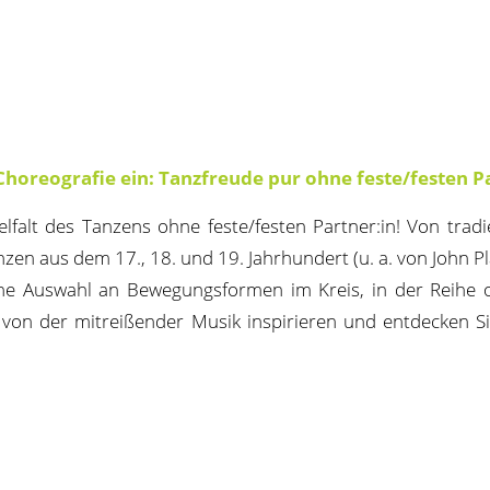
Choreografie ein: Tanzfreude pur ohne feste/festen Pa
elfalt des Tanzens ohne feste/festen Partner:in! Von tradi
zen aus dem 17., 18. und 19. Jahrhundert (u. a. von John Pl
che Auswahl an Bewegungsformen im Kreis, in der Reihe o
 von der mitreißender Musik inspirieren und entdecken S