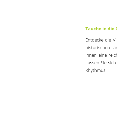
Tauche in die 
Entdecke die Vi
historischen Tän
Ihnen eine rei
Lassen Sie sich
Rhythmus.