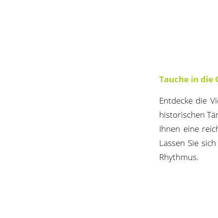
Tauche in die 
Entdecke die Vi
historischen Tän
Ihnen eine rei
Lassen Sie sich
Rhythmus.