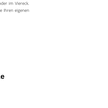
der im Viereck.
ie Ihren eigenen
ze