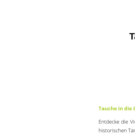
T
Tauche in die 
Entdecke die Vi
historischen Tän