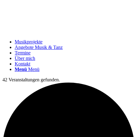
Musikprojekte
Angebote Musik & Tanz
Termine
Über mich
Kontakt
Menü
Menü
42 Veranstaltungen gefunden.