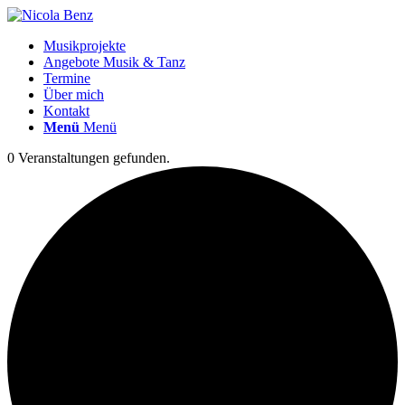
Musikprojekte
Angebote Musik & Tanz
Termine
Über mich
Kontakt
Menü
Menü
0 Veranstaltungen gefunden.