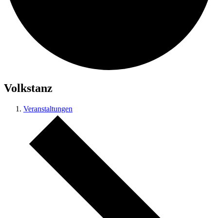
Volkstanz
Veranstaltungen