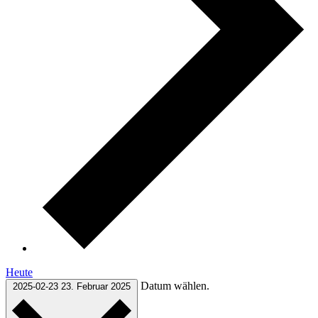
Heute
Datum wählen.
2025-02-23
23. Februar 2025